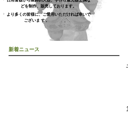
日用食器から装飾的大壺、手作り遮光器土偶な
どを制作、販売しております。
より多くの皆様に、ご愛用いただければ幸いで
ございま
す
。
新着ニュース