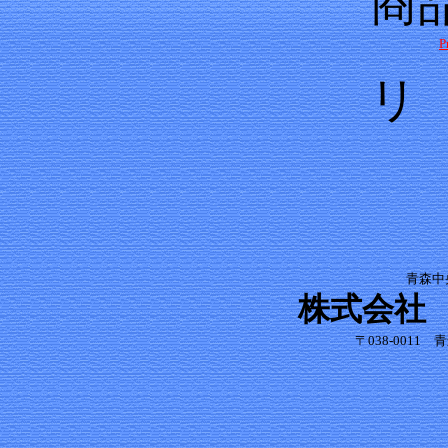
商
P
リ
青森中
株式会
〒038-0011